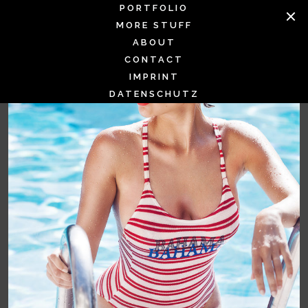
Skip
PORTFOLIO
to
MORE STUFF
content
ABOUT
CONTACT
IMPRINT
DATENSCHUTZ