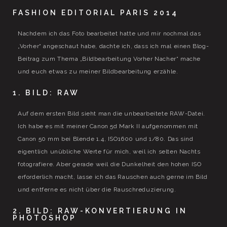
FASHION EDITORIAL PARIS 2014
Nachdem ich das Foto bearbeitet hatte und mir nochmal das
„Vorher“ angeschaut habe, dachte ich, dass ich mal einen Blog-
Beitrag zum Thema „Bildbearbeitung Vorher Nacher“ mache
und euch etwas zu meiner Bildbearbeitung erzähle.
1. BILD: RAW
Auf dem ersten Bild sieht man die unbearbeitete RAW-Datei.
Ich habe es mit meiner Canon 5d Mark II aufgenommen mit
Canon 50 mm bei Blende 1.4, ISO1600 und 1/80. Das sind
eigentlich unübliche Werte für mich, weil ich selten Nachts
fotografiere. Aber gerade weil die Dunkelheit den hohen ISO
erforderlich macht, lasse ich das Rauschen auch gerne im Bild
und entferne es nicht über die Rauschreduzierung.
2. BILD: RAW-KONVERTIERUNG IN
PHOTOSHOP