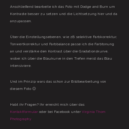
Anschließend bearbeite ich das Foto mit Dodge and Burn um
Kontraste besser zu setzen und die Lichtsetzung hier und da
anzupassen.
Über die Einstellungsebenen, wie zB selektive Farbkorrektur,
Tonwertkorrektur und Farbbalance passe ich die Farbtonung
an und verstärke den Kontrast über die Gradationskurve,
wobei ich über die Blaukurve in den Tiefen meist das Blau
intensiviere.
Und im Prinzip wars das schon zur Bildbearbeitung von
diesem Foto 🙂
Habt ihr Fragen? Ihr erreicht mich über das
Kontaktformular
oder bei Facebook unter
Virginia Thom
Photography