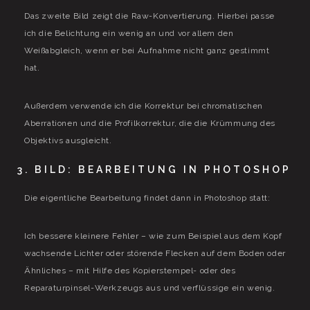
Das zweite Bild zeigt die Raw-Konvertierung. Hierbei passe
ich die Belichtung ein wenig an und vor allem den
Weißabgleich, wenn er bei Aufnahme nicht ganz gestimmt
hat.
Außerdem verwende ich die Korrektur bei chromatischen
Aberrationen und die Profilkorrektur, die die Krümmung des
Objektivs ausgleicht.
3. BILD: BEARBEITUNG IN PHOTOSHOP
Die eigentliche Bearbeitung findet dann in Photoshop statt:
Ich bessere kleinere Fehler – wie zum Beispiel aus dem Kopf
wachsende Lichter oder störende Flecken auf dem Boden oder
Ähnliches – mit Hilfe des Kopierstempel- oder des
Reparaturpinsel-Werkzeugs aus und verflüssige ein wenig.