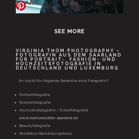
SEE MORE
VIRGINIA THOM PHOTOGRAPHY –
FOTOGRAFIN AUS DEM SAARLAND
FÜR PORTRAIT-, FASHION- UND
HOCHZEITSFOTOGRAFIE IN
DEUTSCHLAND UND LUXEMBURG
Ihr sucht für folgende Bereiche eine Fotografin?
Portraitfotografie
Fashionfotografie
Hochzeitsfotografie / Eventfotografie
www.hochzeitsfoto-saarland.de
Beautyfotografie
Passfotos/Bewerbungsfotos