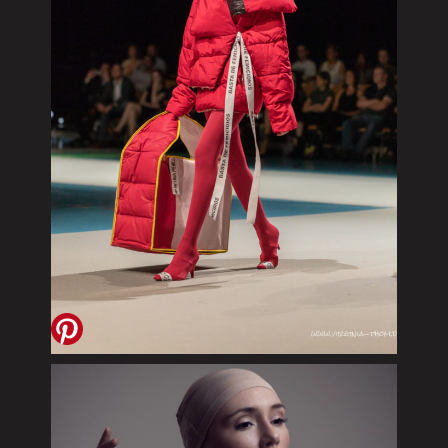
ALEXANDER KEILBEIN FASHION
EDITORIAL
2017