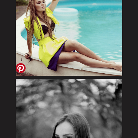
VIBRANT HOPE FASHION
EDITORIAL
FERAS ABOU SHAAR 2017
PONYKLAU FASHION EDITORIAL
JIL 2017