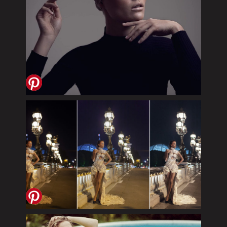
BILDBEARBEITUNG VORHER
NACHHER
PARIS 2014